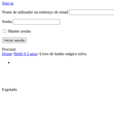
Sign in
Nome de utilizador ou endereço de email
Senha
Manter sessão
Procurar
Home
>
Bebé 0-3 anos
>
Livro de banho mágico selva
Esgotado