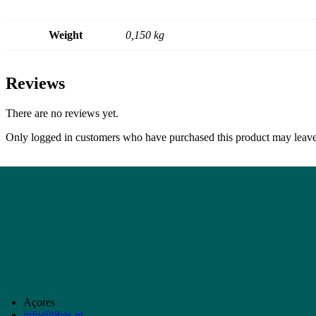
Weight
0,150 kg
Reviews
There are no reviews yet.
Only logged in customers who have purchased this product may leave
Açores
info@tibas.pt