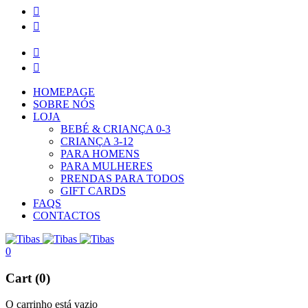
HOMEPAGE
SOBRE NÓS
LOJA
BEBÉ & CRIANÇA 0-3
CRIANÇA 3-12
PARA HOMENS
PARA MULHERES
PRENDAS PARA TODOS
GIFT CARDS
FAQS
CONTACTOS
0
Cart (0)
O carrinho está vazio