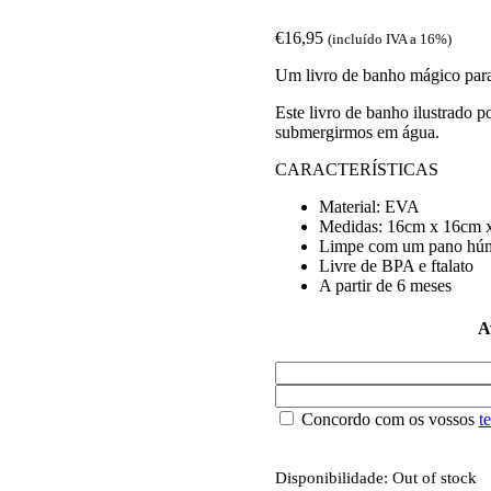
€
16,95
(incluído IVA a 16%)
Um livro de banho mágico para
Este livro de banho ilustrado
submergirmos em água.
CARACTERÍSTICAS
Material: EVA
Medidas: 16cm x 16cm 
Limpe com um pano hú
Livre de BPA e ftalato
A partir de 6 meses
A
Concordo com os vossos
t
Disponibilidade:
Out of stock