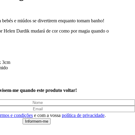
 bebés e miúdos se divertirem enquanto tomam banho!
 por Helen Dardik mudará de cor como por magia quando o
x 3cm
mido
visem-me quando este produto voltar!
ermos e condições
e com a vossa
política de privacidade
.