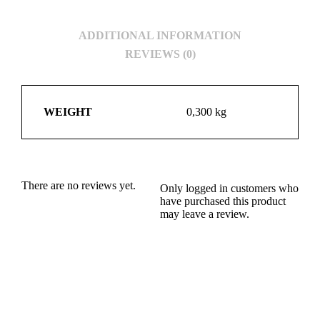
ADDITIONAL INFORMATION
REVIEWS (0)
WEIGHT
0,300 kg
There are no reviews yet.
Only logged in customers who
have purchased this product
may leave a review.