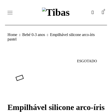
0
Home
Bebé 0-3 anos
Empilhável silicone arco-íris
pastel
ESGOTADO
Empilhável silicone arco-íris