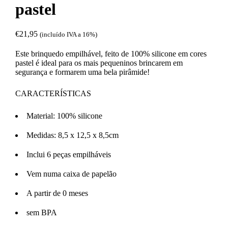
pastel
€
21,95
(incluído IVA a 16%)
Este brinquedo empilhável, feito de 100% silicone em cores
pastel é ideal para os mais pequeninos brincarem em
segurança e formarem uma bela pirâmide!
CARACTERÍSTICAS
Material: 100% silicone
Medidas: 8,5 x 12,5 x 8,5cm
Inclui 6 peças empilháveis
Vem numa caixa de papelão
A partir de 0 meses
sem BPA