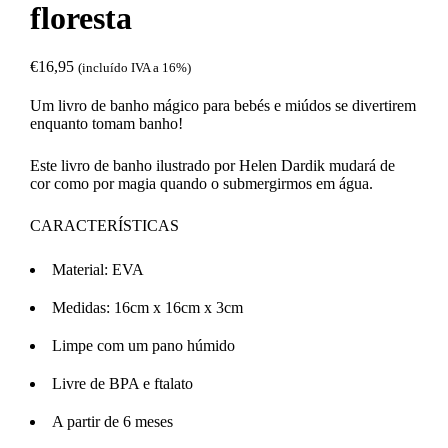
floresta
€
16,95
(incluído IVA a 16%)
Um livro de banho mágico para bebés e miúdos se divertirem
enquanto tomam banho!
Este livro de banho ilustrado por Helen Dardik mudará de
cor como por magia quando o submergirmos em água.
CARACTERÍSTICAS
Material: EVA
Medidas: 16cm x 16cm x 3cm
Limpe com um pano húmido
Livre de BPA e ftalato
A partir de 6 meses