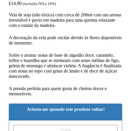
€
14,90
(incluído IVA a 16%)
Vela de soja (não tóxica) com cerca de 200ml com um aroma
irresistível e pavio em madeira para uma queima relaxante
com o estalar da madeira.
A decoração da vela pode oscilar devido às flores disponíveis
de momento.
Sobre o aroma: notas de base de algodão doce, caramelo,
toffee e baunilha que se misturam com notas médias de figo,
geleia de morango e almíscar violeta. A fragância é finalizada
com notas no topo com gotas de limão e de doce de açúcar
mascavado.
A prenda perfeita para quem gosta de cheiros doces e
memoráveis.
Avisem-me quando este produto voltar!