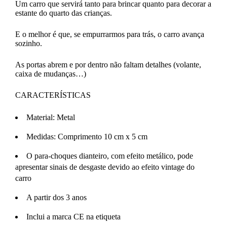
Um carro que servirá tanto para brincar quanto para decorar a
estante do quarto das crianças.
E o melhor é que, se empurrarmos para trás, o carro avança
sozinho.
As portas abrem e por dentro não faltam detalhes (volante,
caixa de mudanças…)
CARACTERÍSTICAS
Material: Metal
Medidas: Comprimento 10 cm x 5 cm
O para-choques dianteiro, com efeito metálico, pode
apresentar sinais de desgaste devido ao efeito vintage do
carro
A partir dos 3 anos
Inclui a marca CE na etiqueta