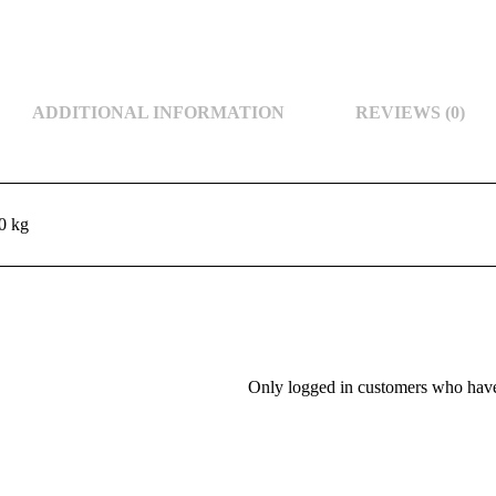
ADDITIONAL INFORMATION
REVIEWS (0)
0 kg
Only logged in customers who have