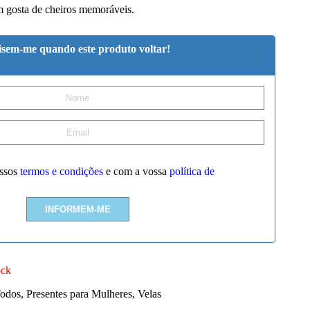
m gosta de cheiros memoráveis.
isem-me quando este produto voltar!
ssos
termos e condições
e com a vossa
política de
ock
Todos
,
Presentes para Mulheres
,
Velas