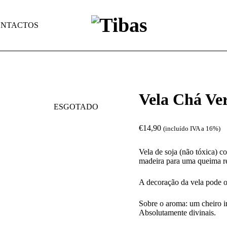
NTACTOS
Vela Chá Ve
ESGOTADO
€
14,90
(incluído IVA a 16%)
Vela de soja (não tóxica) 
madeira para uma queima re
A decoração da vela pode o
Sobre o aroma: um cheiro in
Absolutamente divinais.