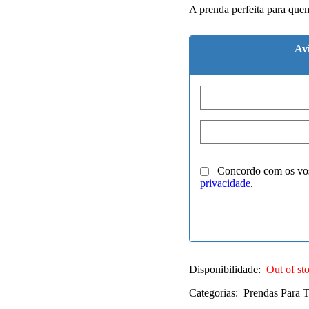
A prenda perfeita para que
Av
Concordo com os vo
privacidade
.
Disponibilidade:
Out of st
Categorias:
Prendas Para 