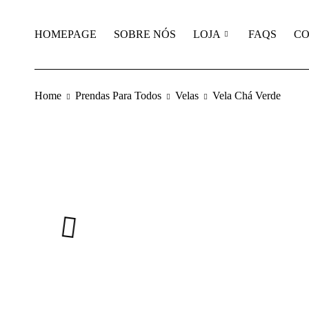
HOMEPAGE
SOBRE NÓS
LOJA
FAQS
CO
Home
Prendas Para Todos
Velas
Vela Chá Verde