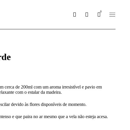
0
rde
com cerca de 200ml com um aroma irresistível e pavio em
laxante com o estalar da madeira.
scilar devido às flores disponíveis de momento.
tenso e que paira no ar mesmo que a vela não esteja acesa.