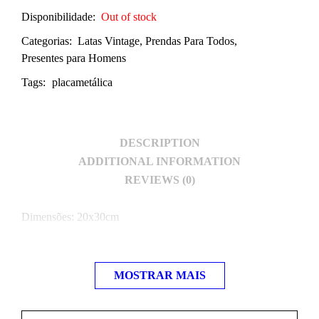
Disponibilidade:
Out of stock
Categorias:
Latas Vintage
,
Prendas Para Todos
,
Presentes para Homens
Tags:
placametálica
DESCRIPTION
ADDITIONAL INFORMATION
REVIEWS (0)
Dimensões: 20x30cm
MOSTRAR MAIS