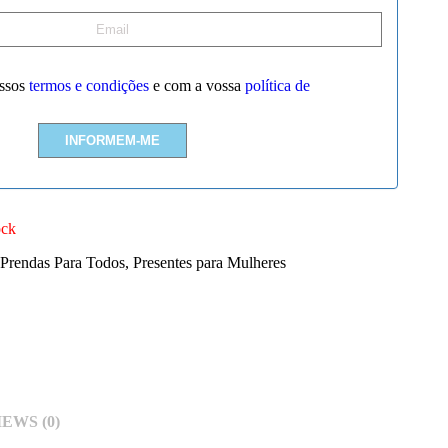
ssos
termos e condições
e com a vossa
política de
ock
Prendas Para Todos
,
Presentes para Mulheres
EWS (0)