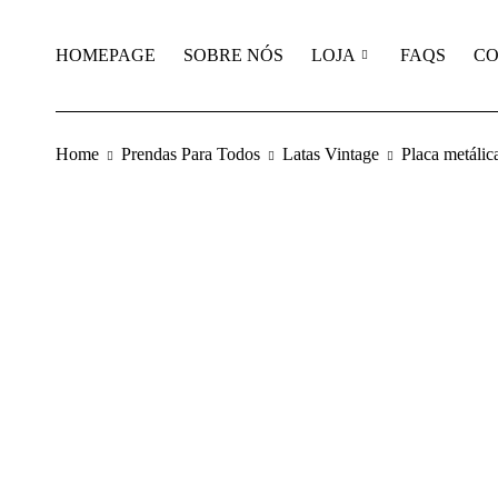
HOMEPAGE
SOBRE NÓS
LOJA
FAQS
CO
Home
Prendas Para Todos
Latas Vintage
Placa metálic