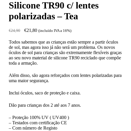
Silicone TR90 c/ lentes
polarizadas – Tea
€
21,80
€
24,90
(incluído IVA a 16%)
Todos sabemos que as crianças estão sempre a partir óculos
de sol, mas agora isso já não será um problema. Os novos
óculos de sol para crianças são extremamente flexíveis graças
ao seu novo material de silicone TR90 reciclado que compõe
toda a armação.
Além disso, são agora reforçados com lentes polarizadas para
uma maior segurança.
Inclui óculos, saco de proteção e caixa.
Dão para crianças dos 2 até aos 7 anos.
– Proteção 100% UV ( UV400 )
– Testados com certificação CE
– Com número de Registo