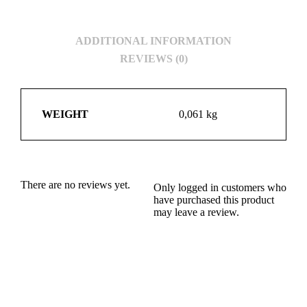
ADDITIONAL INFORMATION
REVIEWS (0)
WEIGHT
0,061 kg
There are no reviews yet.
Only logged in customers who
have purchased this product
may leave a review.