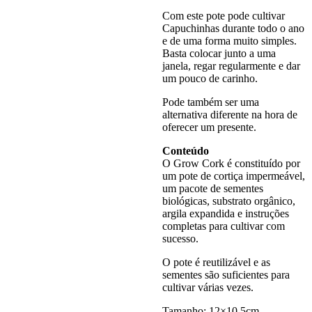
Com este pote pode cultivar
Capuchinhas durante todo o ano
e de uma forma muito simples.
Basta colocar junto a uma
janela, regar regularmente e dar
um pouco de carinho.
Pode também ser uma
alternativa diferente na hora de
oferecer um presente.
Conteúdo
O Grow Cork é constituído por
um pote de cortiça impermeável,
um pacote de sementes
biológicas, substrato orgânico,
argila expandida e instruções
completas para cultivar com
sucesso.
O pote é reutilizável e as
sementes são suficientes para
cultivar várias vezes.
Tamanho: 12×10,5cm