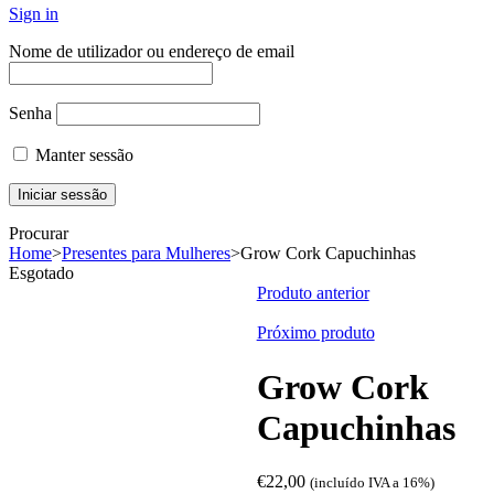
Sign in
Nome de utilizador ou endereço de email
Senha
Manter sessão
Procurar
Home
>
Presentes para Mulheres
>
Grow Cork Capuchinhas
Esgotado
Produto anterior
Próximo produto
Grow Cork
Capuchinhas
€
22,00
(incluído IVA a 16%)