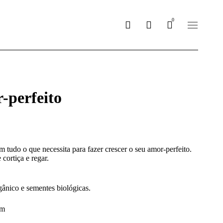
0
-perfeito
m tudo o que necessita para fazer crescer o seu amor-perfeito.
cortiça e regar.
gânico e sementes biológicas.
cm