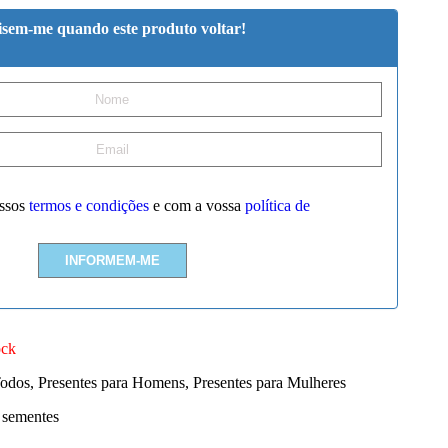
isem-me quando este produto voltar!
ssos
termos e condições
e com a vossa
política de
ock
Todos
,
Presentes para Homens
,
Presentes para Mulheres
sementes