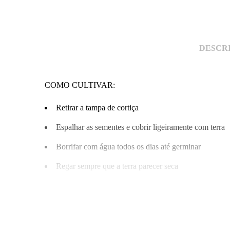
DESCR
COMO CULTIVAR:
Retirar a tampa de cortiça
Espalhar as sementes e cobrir ligeiramente com terra
Borrifar com água todos os dias até germinar
Regar sempre que a terra parecer seca