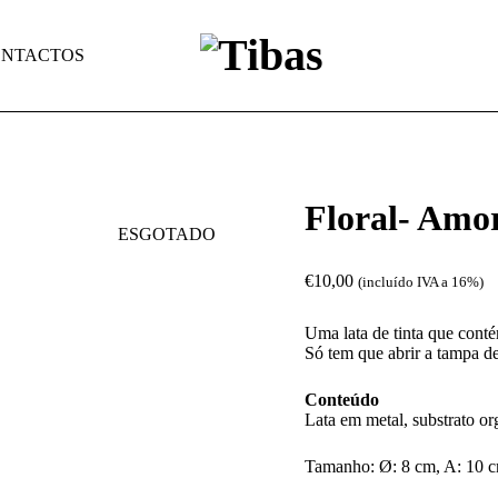
NTACTOS
Floral- Amor
ESGOTADO
€
10,00
(incluído IVA a 16%)
Uma lata de tinta que conté
Só tem que abrir a tampa de 
Conteúdo
Lata em metal, substrato or
Tamanho: Ø: 8 cm, A: 10 