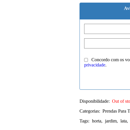
Av
Concordo com os vo
privacidade
.
Disponibilidade:
Out of st
Categorias:
Prendas Para 
Tags:
horta
,
jardim
,
lata
,