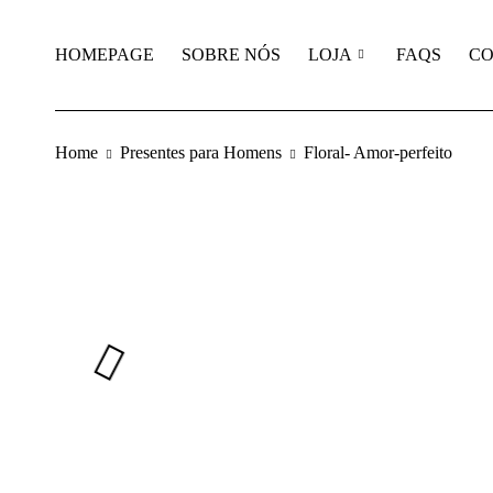
HOMEPAGE
SOBRE NÓS
LOJA
FAQS
CO
Home
Presentes para Homens
Floral- Amor-perfeito