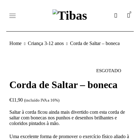
0
Home
Criança 3-12 anos
Corda de Saltar – boneca
ESGOTADO
Corda de Saltar – boneca
€
11,90
(incluído IVA a 16%)
Saltar à corda ficou ainda mais divertido com esta corda de
saltar com bonecas nos punhos e desenhos brilhantes e
coloridos pintados à mão.
Uma excelente forma de promover o exercício físico aliado à