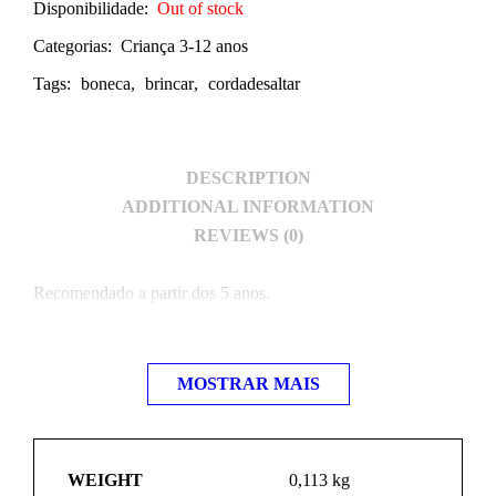
Disponibilidade:
Out of stock
Categorias:
Criança 3-12 anos
Tags:
boneca
,
brincar
,
cordadesaltar
DESCRIPTION
ADDITIONAL INFORMATION
REVIEWS (0)
Recomendado a partir dos 5 anos.
MOSTRAR MAIS
WEIGHT
0,113 kg