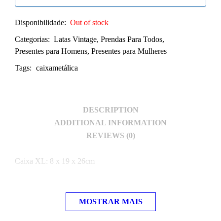
Disponibilidade:
Out of stock
Categorias:
Latas Vintage
,
Prendas Para Todos
,
Presentes para Homens
,
Presentes para Mulheres
Tags:
caixametálica
DESCRIPTION
ADDITIONAL INFORMATION
REVIEWS (0)
Caixa XL: 8 x 19 x 26cm
MOSTRAR MAIS