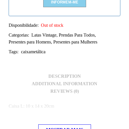
Disponibilidade:
Out of stock
Categorias:
Latas Vintage
,
Prendas Para Todos
,
Presentes para Homens
,
Presentes para Mulheres
Tags:
caixametálica
DESCRIPTION
ADDITIONAL INFORMATION
REVIEWS (0)
Caixa L: 10 x 14 x 20cm