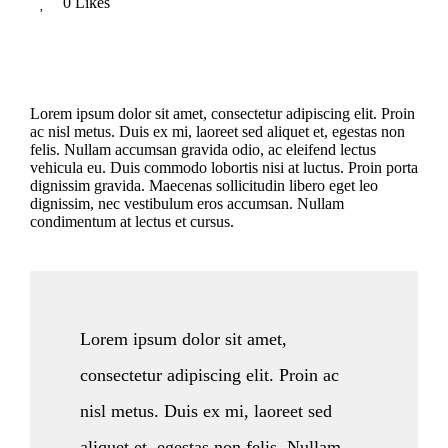
0 Likes
Lorem ipsum dolor sit amet, consectetur adipiscing elit. Proin
ac nisl metus. Duis ex mi, laoreet sed aliquet et, egestas non
felis. Nullam accumsan gravida odio, ac eleifend lectus
vehicula eu. Duis commodo lobortis nisi at luctus. Proin porta
dignissim gravida. Maecenas sollicitudin libero eget leo
dignissim, nec vestibulum eros accumsan. Nullam
condimentum at lectus et cursus.
Lorem ipsum dolor sit amet,
consectetur adipiscing elit. Proin ac
nisl metus. Duis ex mi, laoreet sed
aliquet et, egestas non felis. Nullam