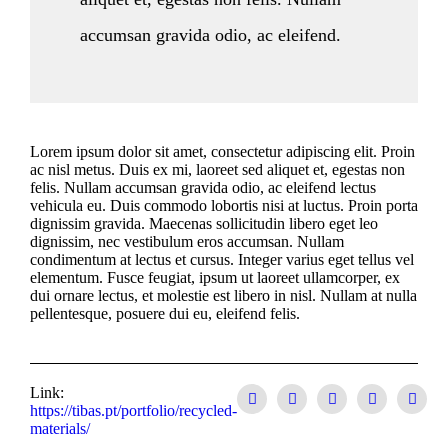
accumsan gravida odio, ac eleifend.
Lorem ipsum dolor sit amet, consectetur adipiscing elit. Proin
ac nisl metus. Duis ex mi, laoreet sed aliquet et, egestas non
felis. Nullam accumsan gravida odio, ac eleifend lectus
vehicula eu. Duis commodo lobortis nisi at luctus. Proin porta
dignissim gravida. Maecenas sollicitudin libero eget leo
dignissim, nec vestibulum eros accumsan. Nullam
condimentum at lectus et cursus. Integer varius eget tellus vel
elementum. Fusce feugiat, ipsum ut laoreet ullamcorper, ex
dui ornare lectus, et molestie est libero in nisl. Nullam at nulla
pellentesque, posuere dui eu, eleifend felis.
Link:
https://tibas.pt/portfolio/recycled-
materials/