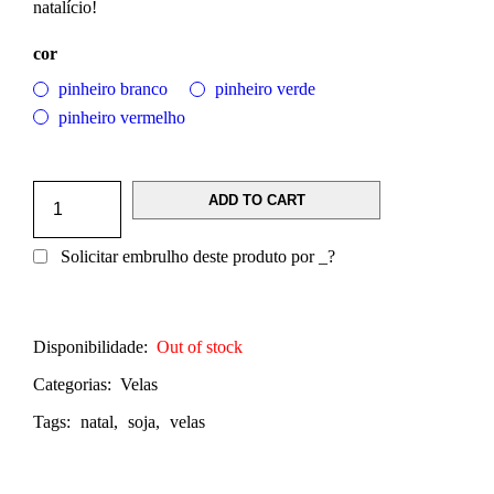
natalício!
cor
pinheiro branco
pinheiro verde
pinheiro vermelho
ADD TO CART
Solicitar embrulho deste produto por
_
?
Disponibilidade:
Out of stock
Categorias:
Velas
Tags:
natal
,
soja
,
velas