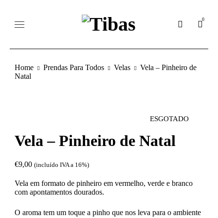
0
Home
Prendas Para Todos
Velas
Vela – Pinheiro de
Natal
ESGOTADO
Vela – Pinheiro de Natal
€
9,00
(incluído IVA a 16%)
Vela em formato de pinheiro em vermelho, verde e branco
com apontamentos dourados.
O aroma tem um toque a pinho que nos leva para o ambiente