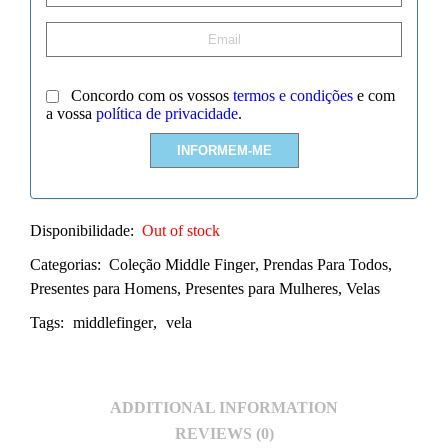
Concordo com os vossos
termos e condições
e com
a vossa
política de privacidade
.
Disponibilidade:
Out of stock
Categorias:
Coleção Middle Finger
,
Prendas Para Todos
,
Presentes para Homens
,
Presentes para Mulheres
,
Velas
Tags:
middlefinger
,
vela
ADDITIONAL INFORMATION
REVIEWS (0)