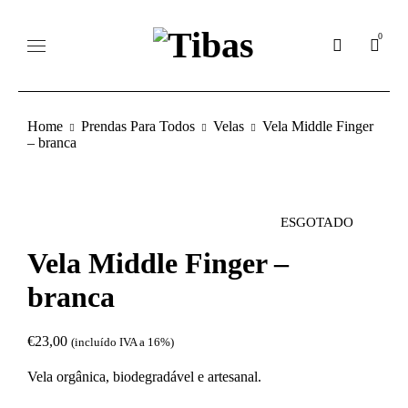
0
Home
Prendas Para Todos
Velas
Vela Middle Finger
– branca
ESGOTADO
Vela Middle Finger –
branca
€
23,00
(incluído IVA a 16%)
Vela orgânica, biodegradável e artesanal.