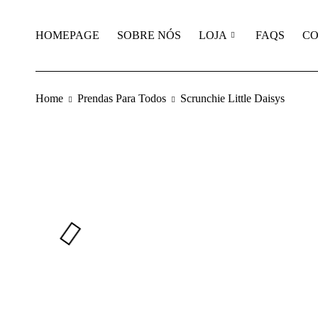
HOMEPAGE
SOBRE NÓS
LOJA
FAQS
CO
Home
Prendas Para Todos
Scrunchie Little Daisys