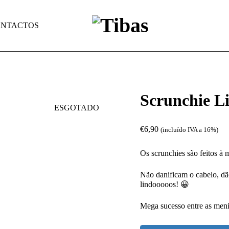
NTACTOS
Scrunchie Li
ESGOTADO
€
6,90
(incluído IVA a 16%)
Os scrunchies são feitos 
Não danificam o cabelo, dã
lindooooos! 😀
Mega sucesso entre as meni