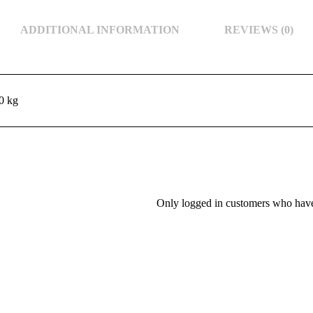
ADDITIONAL INFORMATION
REVIEWS (0)
0 kg
Only logged in customers who have