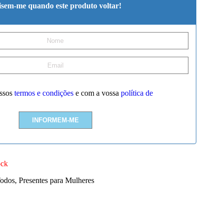
isem-me quando este produto voltar!
ssos
termos e condições
e com a vossa
política de
ock
Todos
,
Presentes para Mulheres