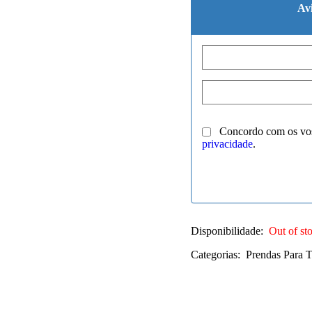
Av
Concordo com os vo
privacidade
.
Disponibilidade:
Out of st
Categorias:
Prendas Para 