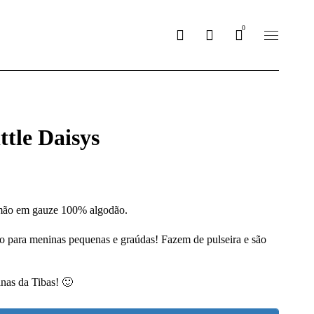
0
ttle Daisys
à mão em gauze 100% algodão.
o para meninas pequenas e graúdas! Fazem de pulseira e são
nas da Tibas! 🙂