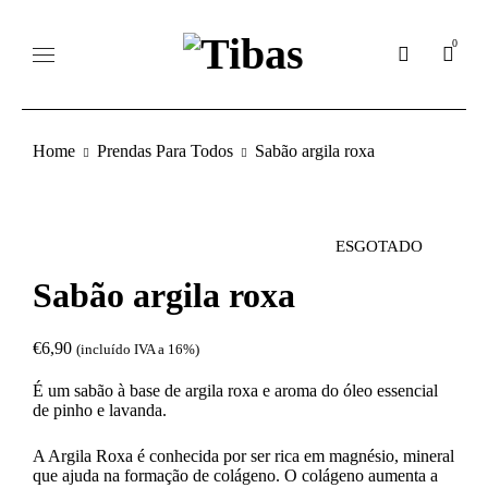
0
Home
Prendas Para Todos
Sabão argila roxa
ESGOTADO
Sabão argila roxa
€
6,90
(incluído IVA a 16%)
É um sabão à base de argila roxa e aroma do óleo essencial
de pinho e lavanda.
A Argila Roxa é conhecida por ser rica em magnésio, mineral
que ajuda na formação de colágeno. O colágeno aumenta a