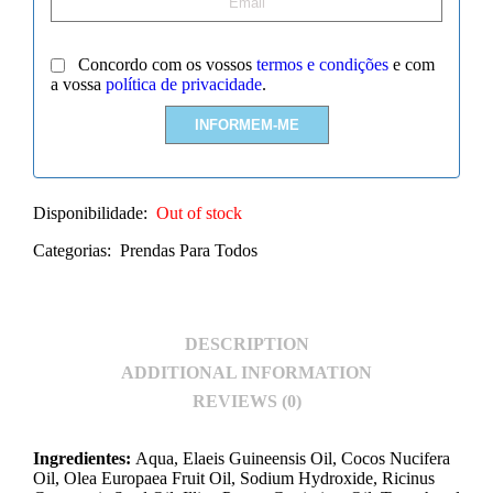
Concordo com os vossos
termos e condições
e com
a vossa
política de privacidade
.
Disponibilidade:
Out of stock
Categorias:
Prendas Para Todos
DESCRIPTION
ADDITIONAL INFORMATION
REVIEWS (0)
Ingredientes:
Aqua, Elaeis Guineensis Oil, Cocos Nucifera
Oil, Olea Europaea Fruit Oil, Sodium Hydroxide, Ricinus