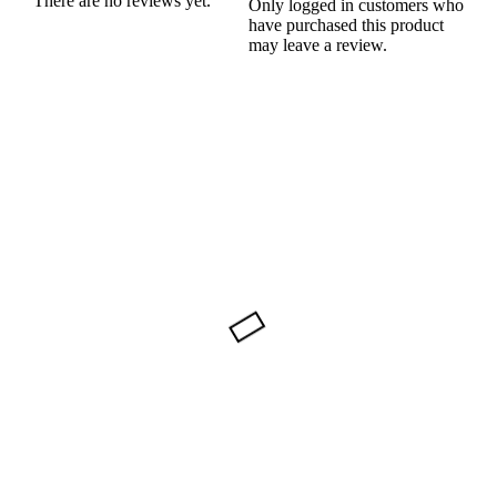
There are no reviews yet.
Only logged in customers who
have purchased this product
may leave a review.