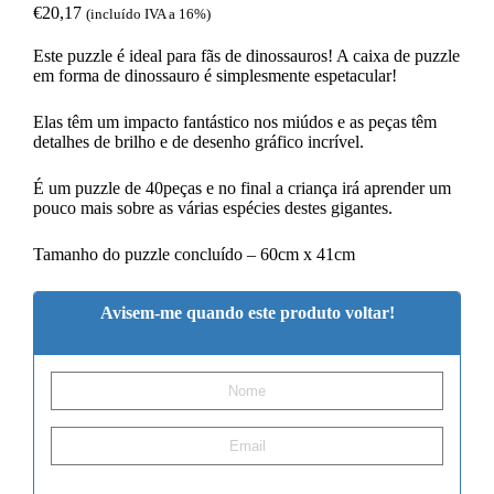
€
20,17
(incluído IVA a 16%)
Este puzzle é ideal para fãs de dinossauros! A caixa de puzzle
em forma de dinossauro é simplesmente espetacular!
Elas têm um impacto fantástico nos miúdos e as peças têm
detalhes de brilho e de desenho gráfico incrível.
É um puzzle de 40peças e no final a criança irá aprender um
pouco mais sobre as várias espécies destes gigantes.
Tamanho do puzzle concluído – 60cm x 41cm
Avisem-me quando este produto voltar!