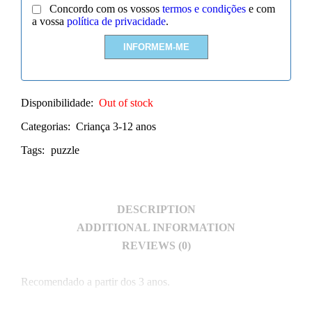
Concordo com os vossos
termos e condições
e com
a vossa
política de privacidade
.
Disponibilidade:
Out of stock
Categorias:
Criança 3-12 anos
Tags:
puzzle
DESCRIPTION
ADDITIONAL INFORMATION
REVIEWS (0)
Recomendado a partir dos 3 anos.