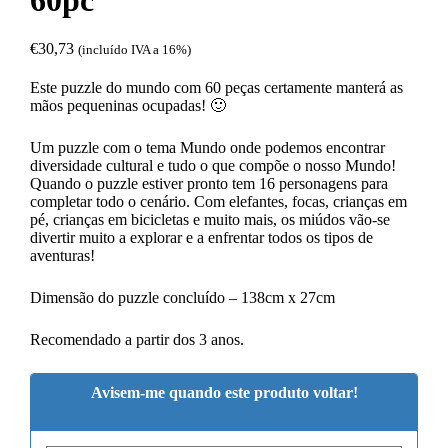
60pc
€
30,73
(incluído IVA a 16%)
Este puzzle do mundo com 60 peças certamente manterá as
mãos pequeninas ocupadas! 🙂
Um puzzle com o tema Mundo onde podemos encontrar
diversidade cultural e tudo o que compõe o nosso Mundo!
Quando o puzzle estiver pronto tem 16 personagens para
completar todo o cenário. Com elefantes, focas, crianças em
pé, crianças em bicicletas e muito mais, os miúdos vão-se
divertir muito a explorar e a enfrentar todos os tipos de
aventuras!
Dimensão do puzzle concluído – 138cm x 27cm
Recomendado a partir dos 3 anos.
Avisem-me quando este produto voltar!