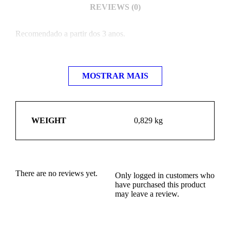
REVIEWS (0)
Recomendado a partir dos 3 anos.
MOSTRAR MAIS
WEIGHT
0,829 kg
There are no reviews yet.
Only logged in customers who
have purchased this product
may leave a review.