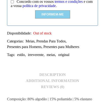
Concordo com os vossos
termos e condições
e com
a vossa
política de privacidade
.
Disponibilidade:
Out of stock
Categorias:
Meias
,
Prendas Para Todos
,
Presentes para Homens
,
Presentes para Mulheres
Tags:
estilo
,
irreverente
,
meias
,
original
DESCRIPTION
ADDITIONAL INFORMATION
REVIEWS (0)
Composição: 80% algodão | 15% poliamida | 5% elastano