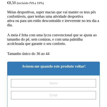
€
8,50
(incluído IVA a 16%)
Meias desportivas, super macias que vai manter os teus pés
confortáveis, quer tenhas uma atividade desportiva
ativa ou para um estilo descontraído e irreverente no teu dia a
dia.
A meia é feita com uma lycra convencional que se ajusta ao
tamanho do pé, sem costuras, e com uma palmilha
acolchoada que garante o seu conforto.
Tamanho único do 36 ao 44
Avisem-me quando este produto voltar!