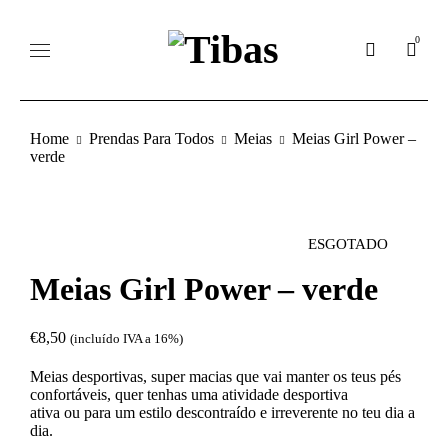
0
Home
Prendas Para Todos
Meias
Meias Girl Power –
verde
ESGOTADO
Meias Girl Power – verde
€
8,50
(incluído IVA a 16%)
Meias desportivas, super macias que vai manter os teus pés
confortáveis, quer tenhas uma atividade desportiva
ativa ou para um estilo descontraído e irreverente no teu dia a
dia.