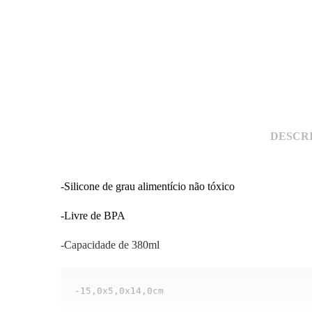
DESCR
-Silicone de grau alimentício não tóxico
-Livre de BPA
-Capacidade de 380ml
-15,0x5,0x14,0cm