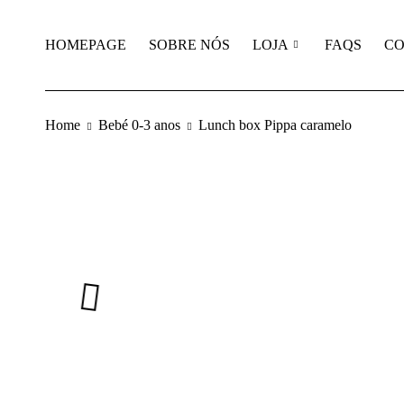
HOMEPAGE
SOBRE NÓS
LOJA
FAQS
CO
Home
Bebé 0-3 anos
Lunch box Pippa caramelo