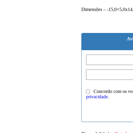
Dimensões – -15,0×5,0x14
Av
Concordo com os vo
privacidade
.