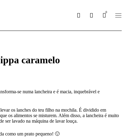
0
ippa caramelo
ansforma-se numa lancheira e é macia, inquebrável e
levar os lanches do teu filho na mochila. É dividido em
que os alimentos se misturem. Além disso, a lancheira é muito
ode ser lavado na máquina de lavar louça.
ada como um prato pequeno! 🙂