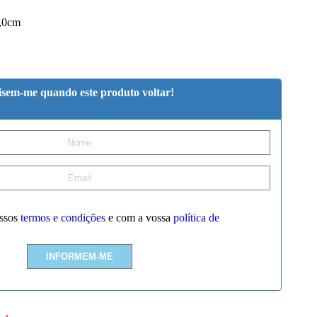
,0cm
isem-me quando este produto voltar!
ssos
termos e condições
e com a vossa
política de