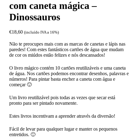
com caneta mágica –
Dinossauros
€
18,60
(incluído IVA a 16%)
Não te preocupes mais com as marcas de canetas e lápis nas
paredes! Com estes fantásticos cartões de água que mudam
de cor os miúdos estão felizes e nós descansados!
O livro mágico contém 10 cartões reutilizáveis ​​e uma caneta
de água. Nos cartões podemos encontrar desenhos, palavras e
números! Para pintar basta encher a caneta com água e
começar 🙂
Um livro reutilizável pois todas as vezes que secar está
pronto para ser pintado novamente.
Estes livros incentivam a aprender através da diversão!
Fácil de levar para qualquer lugar e manter os pequenos
entretidos. 🙂