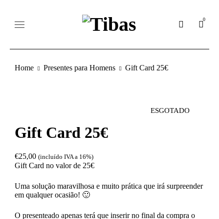
0
Home
Presentes para Homens
Gift Card 25€
ESGOTADO
Gift Card 25€
€
25,00
(incluído IVA a 16%)
Gift Card no valor de 25€
Uma solução maravilhosa e muito prática que irá surpreender
em qualquer ocasião! 🙂
O presenteado apenas terá que inserir no final da compra o