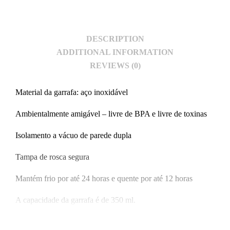
DESCRIPTION
ADDITIONAL INFORMATION
REVIEWS (0)
Material da garrafa: aço inoxidável
Ambientalmente amigável – livre de BPA e livre de toxinas
Isolamento a vácuo de parede dupla
Tampa de rosca segura
Mantém frio por até 24 horas e quente por até 12 horas
A capacidade da garrafa é de 350 ml.
Lavar à mão