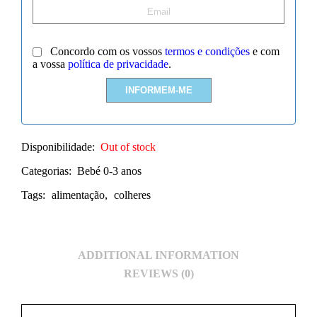
Concordo com os vossos
termos e condições
e com
a vossa
política de privacidade
.
Disponibilidade:
Out of stock
Categorias:
Bebé 0-3 anos
Tags:
alimentação
,
colheres
ADDITIONAL INFORMATION
REVIEWS (0)