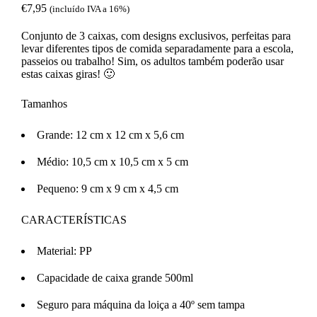
€
7,95
(incluído IVA a 16%)
Conjunto de 3 caixas, com designs exclusivos, perfeitas para
levar diferentes tipos de comida separadamente para a escola,
passeios ou trabalho! Sim, os adultos também poderão usar
estas caixas giras! 🙂
Tamanhos
Grande: 12 cm x 12 cm x 5,6 cm
Médio: 10,5 cm x 10,5 cm x 5 cm
Pequeno: 9 cm x 9 cm x 4,5 cm
CARACTERÍSTICAS
Material: PP
Capacidade de caixa grande 500ml
Seguro para máquina da loiça a 40º sem tampa