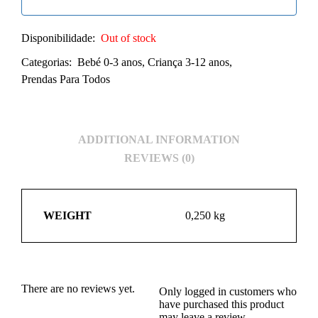
Disponibilidade:
Out of stock
Categorias:
Bebé 0-3 anos
,
Criança 3-12 anos
,
Prendas Para Todos
ADDITIONAL INFORMATION
REVIEWS (0)
WEIGHT
0,250 kg
There are no reviews yet.
Only logged in customers who
have purchased this product
may leave a review.