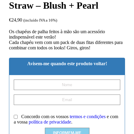
Straw – Blush + Pearl
€
24,90
(incluído IVA a 16%)
Os chapéus de palha feitos à mão são um acessório
indispensável este verão!
Cada chapéu vem com um pack de duas fitas diferentes para
combinar com todos os looks! Giros, giros!
Avisem-me quando este produto voltar!
Concordo com os vossos
termos e condições
e com
a vossa
política de privacidade
.