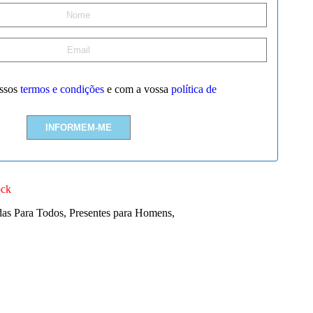
ssos
termos e condições
e com a vossa
política de
ock
das Para Todos
,
Presentes para Homens
,