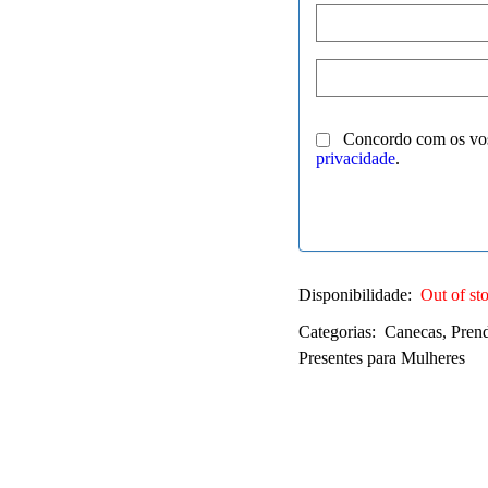
Concordo com os vo
privacidade
.
Disponibilidade:
Out of st
Categorias:
Canecas
,
Pren
Presentes para Mulheres