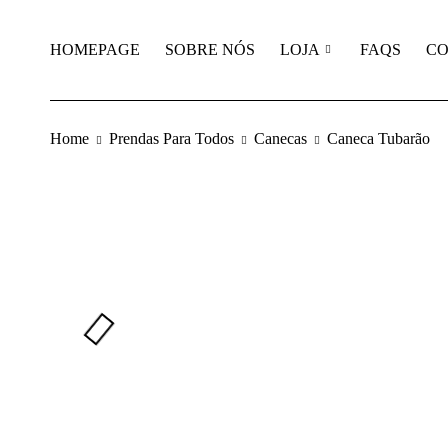
HOMEPAGE
SOBRE NÓS
LOJA
FAQS
CO
Home
Prendas Para Todos
Canecas
Caneca Tubarão