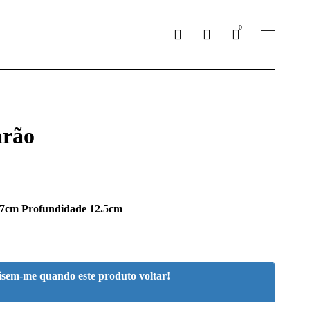
0
arão
17cm Profundidade 12.5cm
isem-me quando este produto voltar!