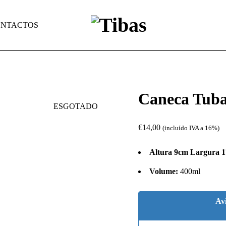
NTACTOS
Caneca Tub
ESGOTADO
€
14,00
(incluído IVA a 16%)
Altura 9cm Largura 
Volume:
400ml
Av