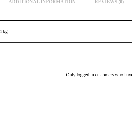
ADDITIONAL INFORMATION
REVIEWS (0)
4 kg
Only logged in customers who have