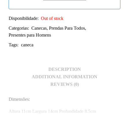
Disponibilidade:
Out of stock
Categorias:
Canecas
,
Prendas Para Todos
,
Presentes para Homens
Tags:
caneca
DESCRIPTION
ADDITIONAL INFORMATION
REVIEWS (0)
Dimensões:
Altura 11cm Largura 14cm Profundidade 8.5cm