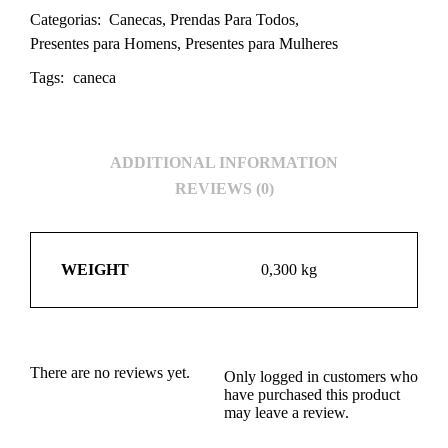
Categorias:
Canecas
,
Prendas Para Todos
,
Presentes para Homens
,
Presentes para Mulheres
Tags:
caneca
ADDITIONAL INFORMATION
REVIEWS (0)
WEIGHT
0,300 kg
There are no reviews yet.
Only logged in customers who
have purchased this product
may leave a review.