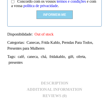
Concordo com os vossos
termos e condições
e com
a vossa
política de privacidade
.
Disponibilidade:
Out of stock
Categorias:
Canecas
,
Frida Kahlo
,
Prendas Para Todos
,
Presentes para Mulheres
Tags:
café
,
caneca
,
chá
,
fridakahlo
,
gift
,
oferta
,
presentes
DESCRIPTION
ADDITIONAL INFORMATION
REVIEWS (0)