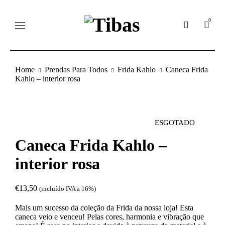
0
Home
Prendas Para Todos
Frida Kahlo
Caneca Frida
Kahlo – interior rosa
ESGOTADO
Caneca Frida Kahlo –
interior rosa
€
13,50
(incluído IVA a 16%)
Mais um sucesso da coleção da Frida da nossa loja! Esta
caneca veio e venceu! Pelas cores, harmonia e vibração que