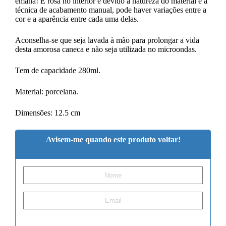
emana! É rosa no interior e devido à natureza do material e à
técnica de acabamento manual, pode haver variações entre a
cor e a aparência entre cada uma delas.
Aconselha-se que seja lavada à mão para prolongar a vida
desta amorosa caneca e não seja utilizada no microondas.
Tem de capacidade 280ml.
Material: porcelana.
Dimensões: 12.5 cm
Avisem-me quando este produto voltar!