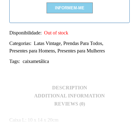
Disponibilidade:
Out of stock
Categorias:
Latas Vintage
,
Prendas Para Todos
,
Presentes para Homens
,
Presentes para Mulheres
Tags:
caixametálica
DESCRIPTION
ADDITIONAL INFORMATION
REVIEWS (0)
Caixa L: 10 x 14 x 20cm