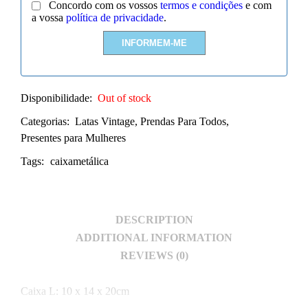
Concordo com os vossos
termos e condições
e com
a vossa
política de privacidade
.
Disponibilidade:
Out of stock
Categorias:
Latas Vintage
,
Prendas Para Todos
,
Presentes para Mulheres
Tags:
caixametálica
DESCRIPTION
ADDITIONAL INFORMATION
REVIEWS (0)
Caixa L: 10 x 14 x 20cm