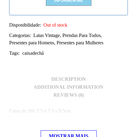
Disponibilidade:
Out of stock
Categorias:
Latas Vintage
,
Prendas Para Todos
,
Presentes para Homens
,
Presentes para Mulheres
Tags:
caixadechá
DESCRIPTION
ADDITIONAL INFORMATION
REVIEWS (0)
Caixa de chá: 7.5 x 7.5 x 9.5cm
MOSTRAR MAIS