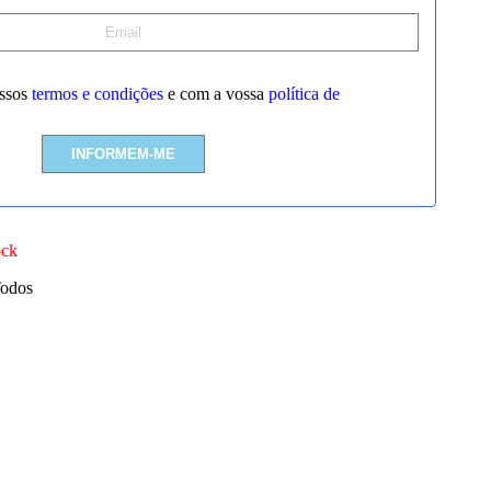
ssos
termos e condições
e com a vossa
política de
ock
Todos