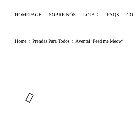
HOMEPAGE
SOBRE NÓS
LOJA
FAQS
CO
Home
Prendas Para Todos
Avental ‘Feed me Meow’