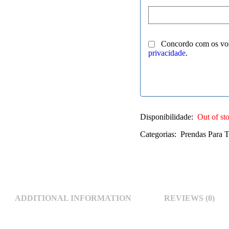
Concordo com os vo
privacidade
.
Disponibilidade:
Out of st
Categorias:
Prendas Para 
ADDITIONAL INFORMATION
REVIEWS (0)