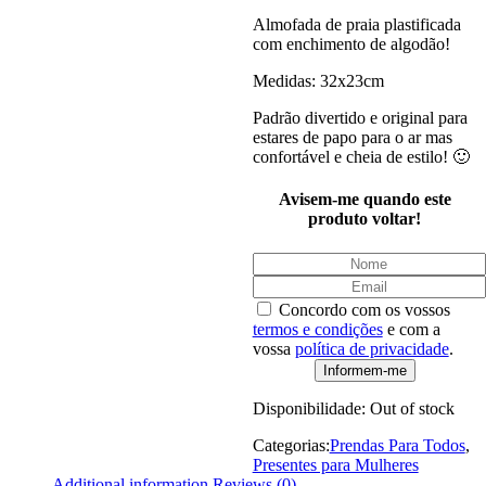
Almofada de praia plastificada
com enchimento de algodão!
Medidas: 32x23cm
Padrão divertido e original para
estares de papo para o ar mas
confortável e cheia de estilo! 🙂
Avisem-me quando este
produto voltar!
Concordo com os vossos
termos e condições
e com a
vossa
política de privacidade
.
Disponibilidade:
Out of stock
Categorias:
Prendas Para Todos
,
Presentes para Mulheres
Additional information
Reviews (0)