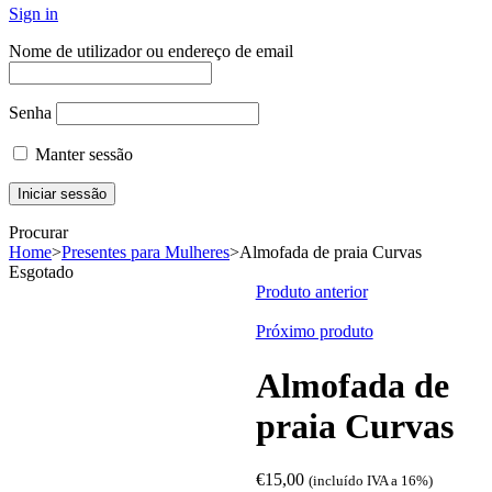
Sign in
Nome de utilizador ou endereço de email
Senha
Manter sessão
Procurar
Home
>
Presentes para Mulheres
>
Almofada de praia Curvas
Esgotado
Produto anterior
Próximo produto
Almofada de
praia Curvas
€
15,00
(incluído IVA a 16%)