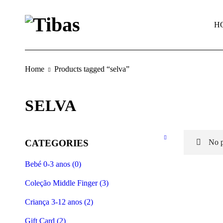
H
Home
Products tagged “selva”
SELVA
CATEGORIES
No p
Bebé 0-3 anos (0)
Coleção Middle Finger (3)
Criança 3-12 anos (2)
Gift Card (2)