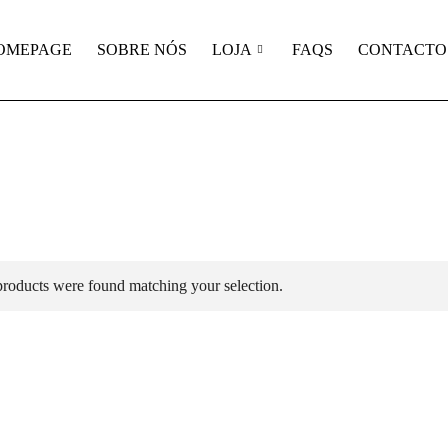
OMEPAGE
SOBRE NÓS
LOJA
FAQS
CONTACTO
roducts were found matching your selection.