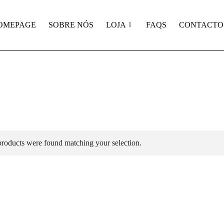
OMEPAGE
SOBRE NÓS
LOJA
FAQS
CONTACTO
roducts were found matching your selection.