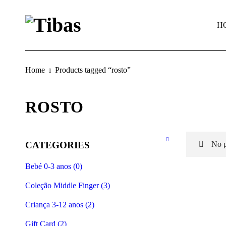
H
Home
Products tagged “rosto”
ROSTO
CATEGORIES
No p
Bebé 0-3 anos (0)
Coleção Middle Finger (3)
Criança 3-12 anos (2)
Gift Card (2)