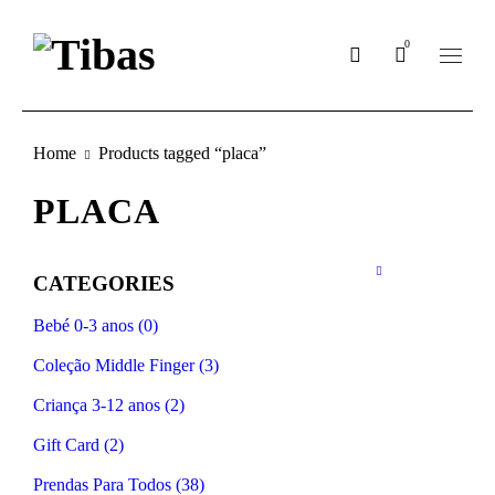
0
Home
Products tagged “placa”
PLACA
CATEGORIES
Bebé 0-3 anos (0)
Coleção Middle Finger (3)
Criança 3-12 anos (2)
Gift Card (2)
Prendas Para Todos (38)