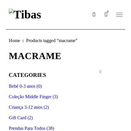
0
Home
Products tagged “macrame”
MACRAME
CATEGORIES
Bebé 0-3 anos (0)
Coleção Middle Finger (3)
Criança 3-12 anos (2)
Gift Card (2)
Prendas Para Todos (38)