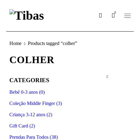
0
Home
Products tagged “colher”
COLHER
CATEGORIES
Bebé 0-3 anos (0)
Coleção Middle Finger (3)
Criança 3-12 anos (2)
Gift Card (2)
Prendas Para Todos (38)