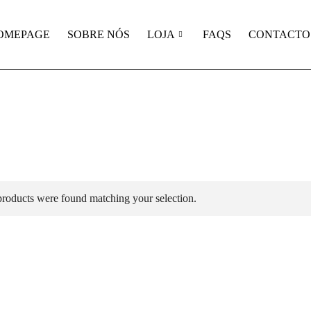
OMEPAGE
SOBRE NÓS
LOJA
FAQS
CONTACTO
roducts were found matching your selection.