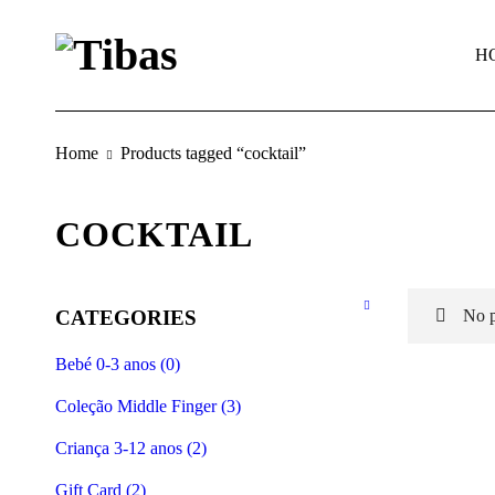
H
Home
Products tagged “cocktail”
COCKTAIL
CATEGORIES
No p
Bebé 0-3 anos (0)
Coleção Middle Finger (3)
Criança 3-12 anos (2)
Gift Card (2)