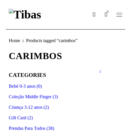
0
Home
Products tagged “carimbos”
CARIMBOS
CATEGORIES
Bebé 0-3 anos (0)
Coleção Middle Finger (3)
Criança 3-12 anos (2)
Gift Card (2)
Prendas Para Todos (38)