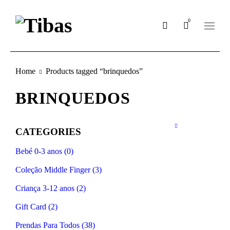
0
Home
Products tagged “brinquedos”
BRINQUEDOS
CATEGORIES
Bebé 0-3 anos (0)
Coleção Middle Finger (3)
Criança 3-12 anos (2)
Gift Card (2)
Prendas Para Todos (38)