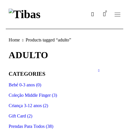
0
Home
Products tagged “adulto”
ADULTO
CATEGORIES
Bebé 0-3 anos (0)
Coleção Middle Finger (3)
Criança 3-12 anos (2)
Gift Card (2)
Prendas Para Todos (38)